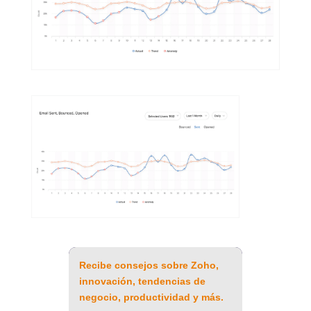
Recibe consejos sobre Zoho,
innovación, tendencias de
negocio, productividad y más.