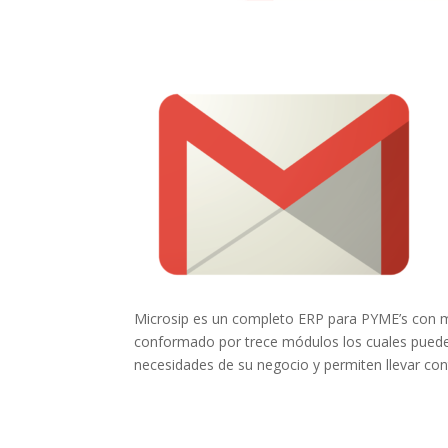
Microsip es un completo ERP para PYME’s con m
conformado por trece módulos los cuales pueden
necesidades de su negocio y permiten llevar con