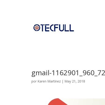
gmail-1162901_960_7
por
Karen Martinez
|
May 21, 2018