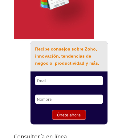
Recibe consejos sobre Zoho,
innovación, tendencias de
negocio, productividad y más.
Consultoría en línea.