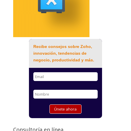
Recibe consejos sobre Zoho,
innovación, tendencias de
negocio, productividad y más.
Consultoría en línea.