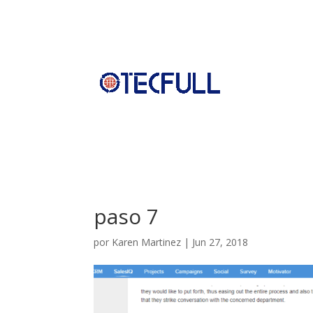
paso 7
por
Karen Martinez
|
Jun 27, 2018