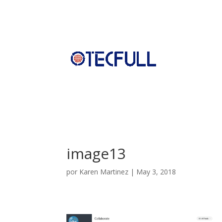
image13
por
Karen Martinez
|
May 3, 2018