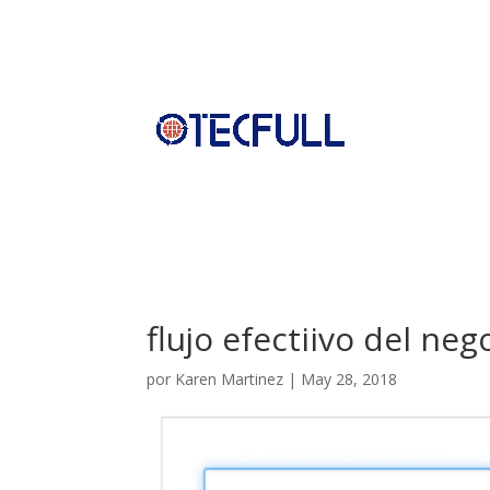
flujo efectiivo del neg
por
Karen Martinez
|
May 28, 2018