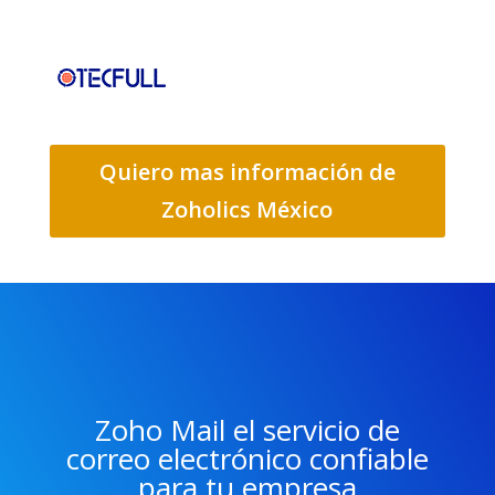
Quiero mas información de
Zoholics México
Zoho Mail el servicio de
correo electrónico confiable
para tu empresa