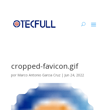
cropped-favicon.gif
por
Marco Antonio Garcia Cruz
|
Jun 24, 2022