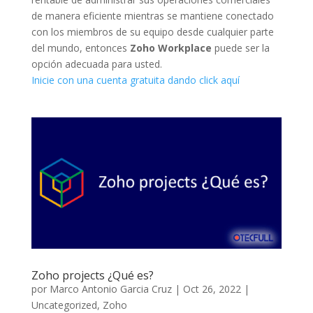
de manera eficiente mientras se mantiene conectado
con los miembros de su equipo desde cualquier parte
del mundo, entonces
Zoho Workplace
puede ser la
opción adecuada para usted.
Inicie con una cuenta gratuita dando click aquí
Zoho projects ¿Qué es?
por
Marco Antonio Garcia Cruz
|
Oct 26, 2022
|
Uncategorized
,
Zoho