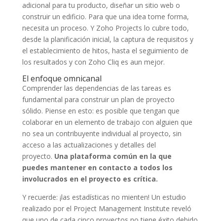
adicional para tu producto, diseñar un sitio web o
construir un edificio. Para que una idea tome forma,
necesita un proceso. Y Zoho Projects lo cubre todo,
desde la planificación inicial, la captura de requisitos y
el establecimiento de hitos, hasta el seguimiento de
los resultados y con Zoho Cliq es aun mejor.
El enfoque omnicanal
Comprender las dependencias de las tareas es
fundamental para construir un plan de proyecto
sólido. Piense en esto: es posible que tengan que
colaborar en un elemento de trabajo con alguien que
no sea un contribuyente individual al proyecto, sin
acceso a las actualizaciones y detalles del
proyecto.
Una plataforma común en la que
puedes mantener en contacto a todos los
involucrados en el proyecto es crítica.
Y recuerde: ¡las estadísticas no mienten! Un estudio
realizado por el Project Management Institute reveló
que uno de cada cinco proyectos no tiene éxito debido