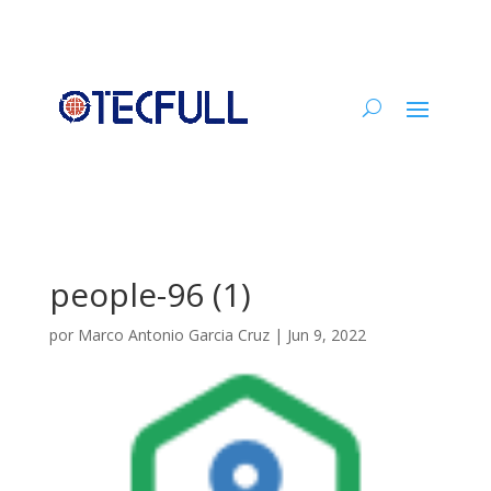
people-96 (1)
por
Marco Antonio Garcia Cruz
|
Jun 9, 2022