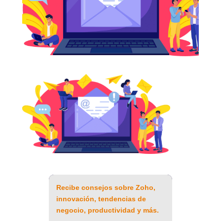
Recibe consejos sobre Zoho,
innovación, tendencias de
negocio, productividad y más.