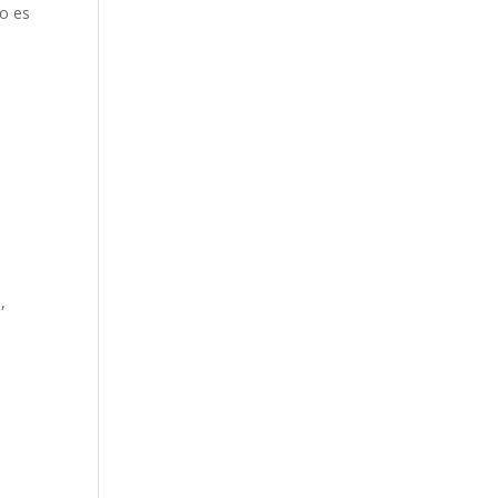
o es
?
,