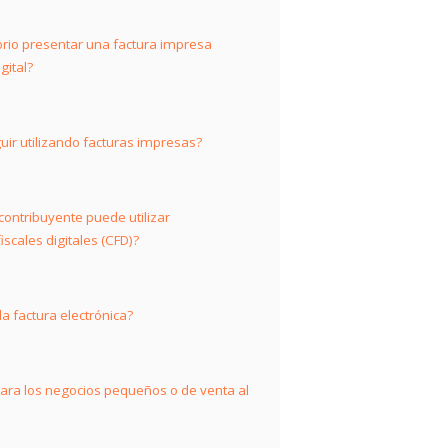
torio presentar una factura impresa
gital?
uir utilizando facturas impresas?
 contribuyente puede utilizar
scales digitales (CFD)?
la factura electrónica?
 para los negocios pequeños o de venta al