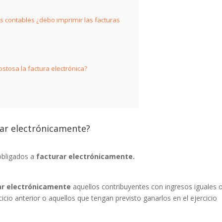
os contables ¿debo imprimir las facturas
ostosa la factura electrónica?
rar electrónicamente?
obligados a
facturar electrónicamente.
ar electrónicamente
aquellos contribuyentes con ingresos iguales 
icio anterior o aquellos que tengan previsto ganarlos en el ejercicio