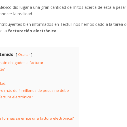
México dio lugar a una gran cantidad de mitos acerca de esta a pesar
nocer la realidad.
ontribuyentes bien informados en Tecfull nos hemos dado a la tarea d
de la
facturación electrónica
.
tenido
Ocultar
stán obligados a facturar
te?
dad.
turo más de 4 millones de pesos no debe
factura electrónica?
e formas se emite una factura electrónica?