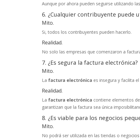
Aunque por ahora pueden seguirse utilizando la
6. ¿Cualquier contribuyente puede ut
Mito.
Si, todos los contribuyentes pueden hacerlo.
Realidad.
No solo las empresas que comenzaron a factura
7. ¿Es segura la factura electrónica?
Mito.
La
factura electrónica
es insegura y facilita e
Realidad.
La
factura electrónica
contiene elementos de s
garantizan que la factura sea única imposibilit
8. ¿Es viable para los negocios pequ
Mito.
No podrá ser utilizada en las tiendas o negocio