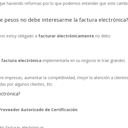
gue haciendo reformas por lo que podemos entender que este cambi
de pesos no debe interesarme la factura electrónica
 no estoy obligado a
facturar electrónicamente
no debo
r
factura electrónica
implementarla en su negocio le trae grandes
pre impresas, aumentar la competitividad, mejor la atención a clientes
s por algunos clientes, Etc.
ectrónica?
Proveedor Autorizado de Certificación
.
ir facturas electrónicas.