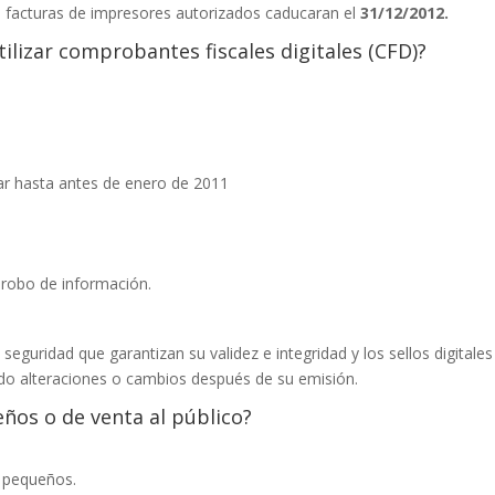
s facturas de impresores autorizados caducaran el
31/12/2012.
ilizar comprobantes fiscales digitales (CFD)?
r hasta antes de enero de 2011
l robo de información.
eguridad que garantizan su validez e integridad y los sellos digitales
ando alteraciones o cambios después de su emisión.
eños o de venta al público?
s pequeños.