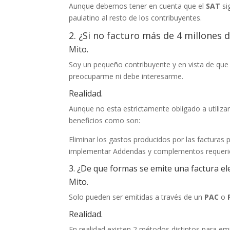
Aunque debemos tener en cuenta que el
SAT
si
paulatino al resto de los contribuyentes.
2. ¿Si no facturo más de 4 millones 
Mito.
Soy un pequeño contribuyente y en vista de que
preocuparme ni debe interesarme.
Realidad.
Aunque no esta estrictamente obligado a utiliza
beneficios como son:
Eliminar los gastos producidos por las facturas 
implementar Addendas y complementos requerida
3. ¿De que formas se emite una factura el
Mito.
Solo pueden ser emitidas a través de un
PAC
o
Realidad.
En realidad existen 2 métodos distintos para emit