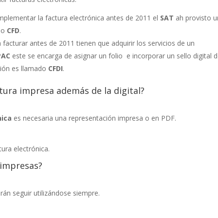
mplementar la factura electrónica antes de 2011 el
SAT
ah provisto u
omo
CFD
.
acturar antes de 2011 tienen que adquirir los servicios de un
PAC
este se encarga de asignar un folio e incorporar un sello digital d
ción es llamado
CFDI
.
ctura impresa además de la digital?
nica
es necesaria una representación impresa o en PDF.
tura electrónica.
s impresas?
rán seguir utilizándose siempre.