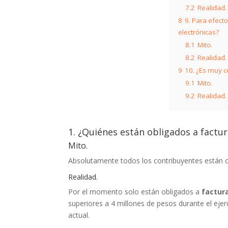
7.2
Realidad.
8
9. Para efect
electrónicas?
8.1
Mito.
8.2
Realidad.
9
10. ¿Es muy c
9.1
Mito.
9.2
Realidad.
1. ¿Quiénes están obligados a factu
Mito.
Absolutamente todos los contribuyentes están 
Realidad.
Por el momento solo están obligados a
factur
superiores a 4 millones de pesos durante el ejerc
actual.