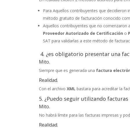
Para Aquellos contribuyentes que decidieron i
método gratuito de facturación conocido c
Aquellos contribuyentes que no comenzaron a f
Proveedor Autorizado de Certificación
o
SAT para validarlas a este método de factura
4. ¿es obligatorio presentar una fa
Mito.
Siempre que es generada una
factura electró
Realidad.
Con el archivo
XML
bastara para acreditar la fac
5. ¿Puedo seguir utilizando factura
Mito.
No habrá límite para las facturas impresas y pod
Realidad.