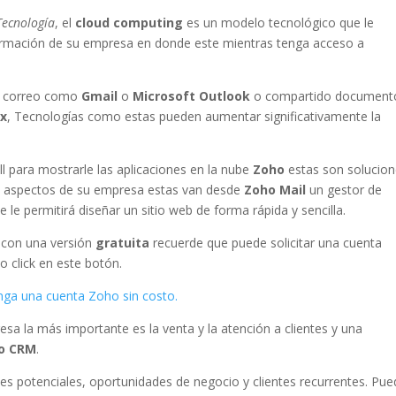
Tecnología
, el
cloud computing
es un modelo tecnológico que le
ormación de su empresa en donde este mientras tenga acceso a
e correo como
Gmail
o
Microsoft Outlook
o compartido document
x
, Tecnologías como estas pueden aumentar significativamente la
 para mostrarle las aplicaciones en la nube
Zoho
estas son solucio
es aspectos de su empresa estas van desde
Zoho Mail
un gestor de
 le permitirá diseñar un sitio web de forma rápida y sencilla.
 con una versión
gratuita
recuerde que puede solicitar una cuenta
 click en este botón.
ga una cuenta Zoho sin costo.
sa la más importante es la venta y la atención a clientes y una
o CRM
.
ntes potenciales, oportunidades de negocio y clientes recurrentes. Pu