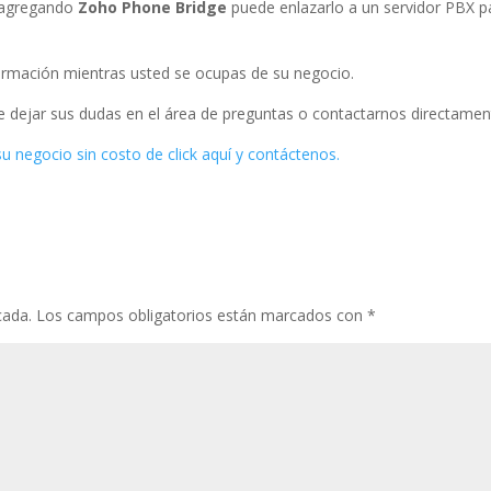
o agregando
Zoho Phone
Bridge
puede enlazarlo a un servidor PBX p
ormación mientras usted se ocupas de su negocio.
 dejar sus dudas en el área de preguntas o contactarnos directamen
 su negocio sin costo de click aquí y contáctenos.
cada.
Los campos obligatorios están marcados con
*