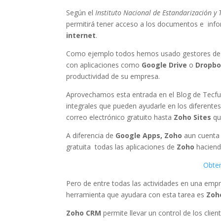
Según el
Instituto Nacional de Estandarización y 
permitirá tener acceso a los documentos e inf
internet
.
Como ejemplo todos hemos usado gestores d
con aplicaciones como
Google Drive
o
Dropbo
productividad de su empresa.
Aprovechamos esta entrada en el Blog de Tecfull
integrales que pueden ayudarle en los diferent
correo electrónico gratuito hasta
Zoho Sites
que
A diferencia de
Google Apps, Zoho
aun cuenta
gratuita todas las aplicaciones de
Zoho
haciendo
Obten
Pero de entre todas las actividades en una empre
herramienta que ayudara con esta tarea es
Zoh
Zoho CRM
permite llevar un control de los clie