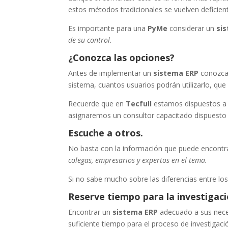
estos métodos tradicionales se vuelven deficien
Es importante para una
PyMe
considerar un
si
de su control.
¿Conozca las opciones?
Antes de implementar un
sistema ERP
conozca 
sistema, cuantos usuarios podrán utilizarlo, que
Recuerde que en
Tecfull
estamos dispuestos a 
asignaremos un consultor capacitado dispuesto 
Escuche a otros.
No basta con la información que puede encontr
colegas, empresarios y expertos en el tema.
Si no sabe mucho sobre las diferencias entre los
Reserve tiempo para la investigació
Encontrar un
sistema ERP
adecuado a sus nece
suficiente tiempo para el proceso de investigació