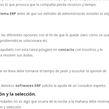
tes lo que provoca que la compañía pierda recursos y tiempo.
stema ERP
antes de que sus métodos de administración actúales se sa
las diferentes opciones con el fin de que le quede claro cómo se usa
 problemáticas solucionara etc.
ayudarlo con esta tarea póngase en
contacto
con nosotros y le
a resolver sus dudas.
ar en línea debe tomarse el tiempo de
pedir y escuchar la opinión de
 distintos
softwares ERP
solicite la ayuda de un consultor experto.
n y la selección.
sidades no es algo que ocurra de la noche a la mañana debe reserva
n y selección.