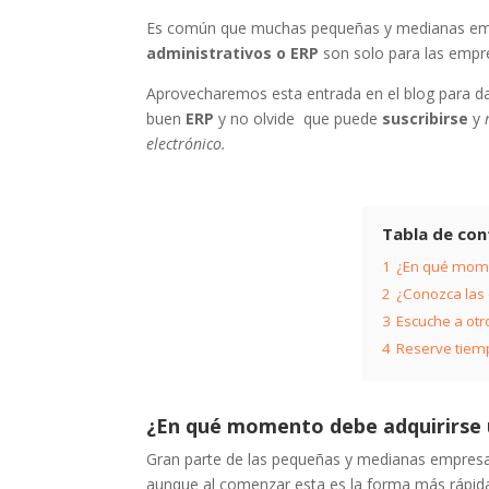
Es común que muchas pequeñas y medianas emp
administrativos o ERP
son solo para las empr
Aprovecharemos esta entrada en el blog para da
buen
ERP
y no olvide que puede
suscribirse
y
electrónico.
Tabla de con
1
¿En qué mome
2
¿Conozca las
3
Escuche a otr
4
Reserve tiemp
¿En qué momento debe adquirirse 
Gran parte de las pequeñas y medianas empresas
aunque al comenzar esta es la forma más rápid