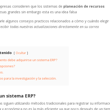
resas consideren que los sistemas de
planeación de recursos
esas grandes sin embargo esta es una idea falsa
rle algunos consejos practicos relacionados a cómo y cuándo elegir
recibir todas nuestras actualizaciones directamente en su correo
tenido
Ocultar
nto debe adquirirse un sistema ERP?
 opciones?
os.
o para la investigación y la selección.
un sistema ERP?
 siguen utilizando métodos tradicionales para registrar su informaci
a y económica no es la más eficiente ya que poco después de un ti