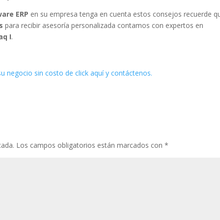
ware ERP
en su empresa tenga en cuenta estos consejos recuerde q
s
para recibir asesoría personalizada contamos con expertos en
aq I
.
 su negocio sin costo de click aquí y contáctenos.
cada.
Los campos obligatorios están marcados con
*