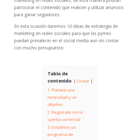
marketing en redes sociales, de esta manera podrán
patrocinar el contenido que realicen y utilizar anuncios
para ganar seguidores.
En esta ocasión daremos 10 ideas de estrategia de
marketing en redes sociales para que las pymes
puedan prevalecer en el social media aun sin contar
con mucho presupuesto.
Tabla de
contenido
Ocultar
1
Plantea una
necesidad y un
objetivo
2
Registrate como
cuenta comercial
3
Establece un
programa de