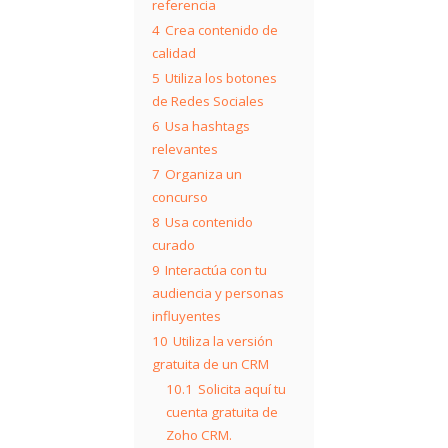
referencia
4
Crea contenido de
calidad
5
Utiliza los botones
de Redes Sociales
6
Usa hashtags
relevantes
7
Organiza un
concurso
8
Usa contenido
curado
9
Interactúa con tu
audiencia y personas
influyentes
10
Utiliza la versión
gratuita de un CRM
10.1
Solicita aquí tu
cuenta gratuita de
Zoho CRM.