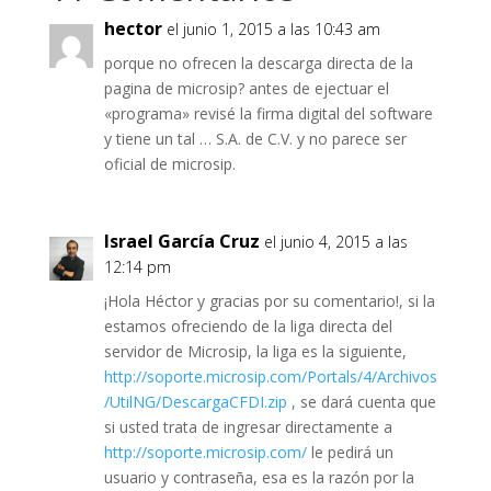
hector
el junio 1, 2015 a las 10:43 am
porque no ofrecen la descarga directa de la
pagina de microsip? antes de ejectuar el
«programa» revisé la firma digital del software
y tiene un tal … S.A. de C.V. y no parece ser
oficial de microsip.
Israel García Cruz
el junio 4, 2015 a las
12:14 pm
¡Hola Héctor y gracias por su comentario!, si la
estamos ofreciendo de la liga directa del
servidor de Microsip, la liga es la siguiente,
http://soporte.microsip.com/Portals/4/Archivos
/UtilNG/DescargaCFDI.zip
, se dará cuenta que
si usted trata de ingresar directamente a
http://soporte.microsip.com/
le pedirá un
usuario y contraseña, esa es la razón por la