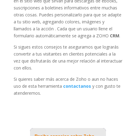
en el sitio web que sirvan para descargas de ebooks,
suscripciones a boletines informativos entre muchas
otras cosas. Puedes personalizarlo para que se adapte
a tu sitio web, agregando colores, imágenes y
llamados a la acción . Cada que un usuario llene el
formulario automáticamente se agrega a ZOHO
CRM
.
Si sigues estos consejos te aseguramos que lograrás
convertir a tus visitantes en clientes potenciales a la
vez que disfrutarás de una mejor relación al interactuar
con ellos.
Si quieres saber más acerca de Zoho o aun no haces
uso de esta herramienta
contactanos
y con gusto te
atenderemos.
Recibe consejos sobre Zoho,