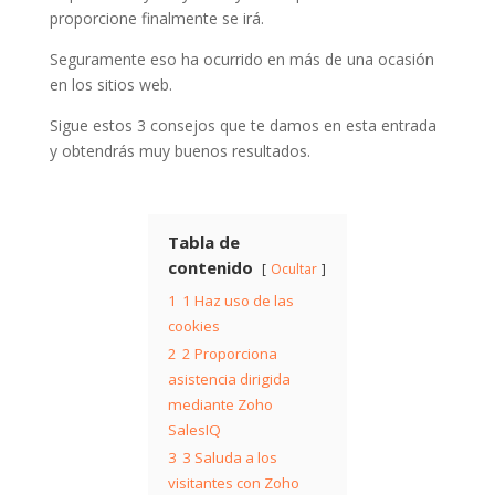
proporcione finalmente se irá.
Seguramente eso ha ocurrido en más de una ocasión
en los sitios web.
Sigue estos 3 consejos que te damos en esta entrada
y obtendrás muy buenos resultados.
Tabla de
contenido
Ocultar
1
1 Haz uso de las
cookies
2
2 Proporciona
asistencia dirigida
mediante Zoho
SalesIQ
3
3 Saluda a los
visitantes con Zoho