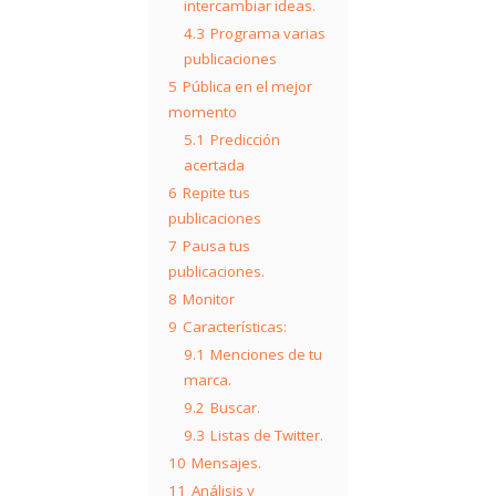
intercambiar ideas.
4.3
Programa varias
publicaciones
5
Pública en el mejor
momento
5.1
Predicción
acertada
6
Repite tus
publicaciones
7
Pausa tus
publicaciones.
8
Monitor
9
Características:
9.1
Menciones de tu
marca.
9.2
Buscar.
9.3
Listas de Twitter.
10
Mensajes.
11
Análisis y