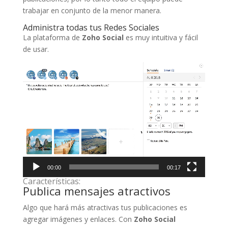
trabajar en conjunto de la menor manera.
Administra todas tus Redes Sociales
La plataforma de
Zoho Social
es muy intuitiva y fácil
de usar.
Reproductor
de
vídeo
00:00
00:17
Características:
Publica mensajes atractivos
Algo que hará más atractivas tus publicaciones es
agregar imágenes y enlaces. Con
Zoho Social