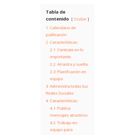
Tabla de
contenido
Ocultar
1
Calendario de
publicación
2
Características:
2.1
Centrate en lo
importante.
2.2
Arrastra y suelta.
2.3
Planificación en
equipo
3
Administra todas tus
Redes Sociales
4
Características:
4.1
Publica
mensajes atractivos
4.2
Trabajo en
equipo para