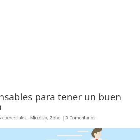
nsables para tener un buen
a
s comerciales.
,
Microsip
,
Zoho
|
0 Comentarios