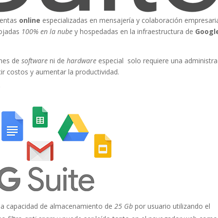
ientas
online
especializadas en mensajería y colaboración empresari
lojadas
100% en la nube
y hospedadas en la infraestructura de
Googl
ones de
software
ni de
hardware
especial solo requiere una administra
 costos y aumentar la productividad.
?
 una capacidad de almacenamiento de
25 Gb
por usuario utilizando el