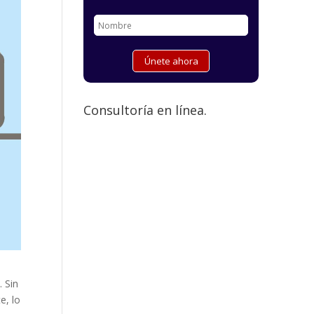
Consultoría en línea.
. Sin
e, lo