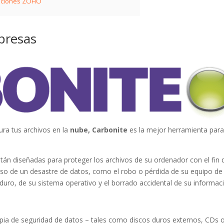
caciones ZOHO
presas
ura tus archivos en la
nube, Carbonite
es la mejor herramienta par
stán diseñadas para proteger los archivos de su ordenador con el fin 
so de un desastre de datos, como el robo o pérdida de su equipo de
 duro, de su sistema operativo y el borrado accidental de su informac
pia de seguridad de datos – tales como discos duros externos, CDs 