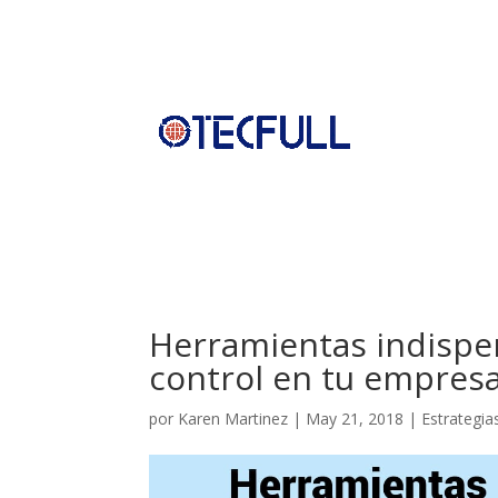
Herramientas indispe
control en tu empres
por
Karen Martinez
|
May 21, 2018
|
Estrategia