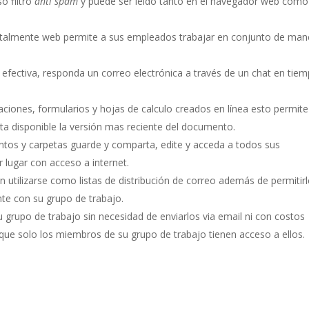
o filtro
anti spam
y puede ser leído tanto en el navegador web como
 totalmente web permite a sus empleados trabajar en conjunto de man
efectiva, responda un correo electrónica a través de un chat en tie
ciones, formularios y hojas de calculo creados en línea esto permite
a disponible la versión mas reciente del documento.
ntos y carpetas guarde y comparta, edite y acceda a todos sus
 lugar con acceso a internet.
 utilizarse como listas de distribución de correo además de permitirl
te con su grupo de trabajo.
u grupo de trabajo sin necesidad de enviarlos via email ni con costos
que solo los miembros de su grupo de trabajo tienen acceso a ellos.