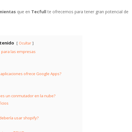
mientas
que en
Tecfull
te ofrecemos para tener gran potencial de
tenido
Ocultar
 para las empresas
e
aplicaciones ofrece Google Apps?
es un conmutador en la nube?
icios
debería usar shopify?