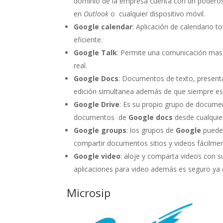
dominio de la empresa cuenta con un poderos
en
Outlook
o cualquier dispositivo móvil.
Google calendar
: Aplicación de calendario
eficiente.
Google Talk
: Permite una comunicación mas 
real.
Google Docs
: Documentos de texto, presenta
edición simultanea además de que siempre est
Google Drive
: Es su propio grupo de docume
documentos de
Google docs
desde cualquier
Google groups
: los grupos de
Google
pueden
compartir documentos sitios y videos fácilmen
Google video
: aloje y comparta videos con s
aplicaciones para video además es seguro ya 
Microsip