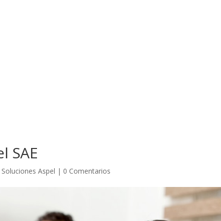
el SAE
|
Soluciones Aspel
|
0 Comentarios