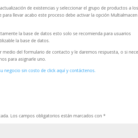
ctualización de existencias y seleccionar el grupo de productos a lo
e para llevar acabo este proceso debe activar la opción Multialmacen
ctamente la base de datos esto solo se recomienda para usuarios
ilizable la base de datos.
r medio del formulario de contacto y le daremos respuesta, o si nece
nos para asignarle uno.
 su negocio sin costo de click aquí y contáctenos.
cada.
Los campos obligatorios están marcados con
*