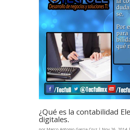
¿Qué es la contabilidad El
digitales.
por
Marco Antonio Garcia Cruz
|
Nov 26, 2014