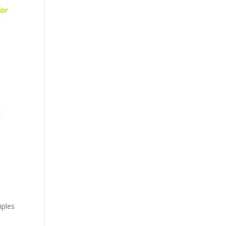
iples