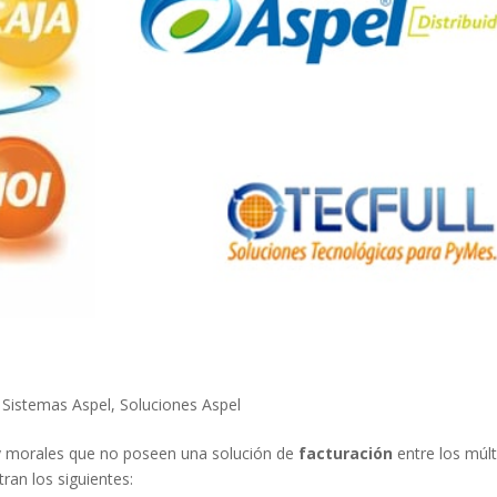
|
Sistemas Aspel
,
Soluciones Aspel
s y morales que no poseen una solución de
facturación
entre los múlt
ran los siguientes: