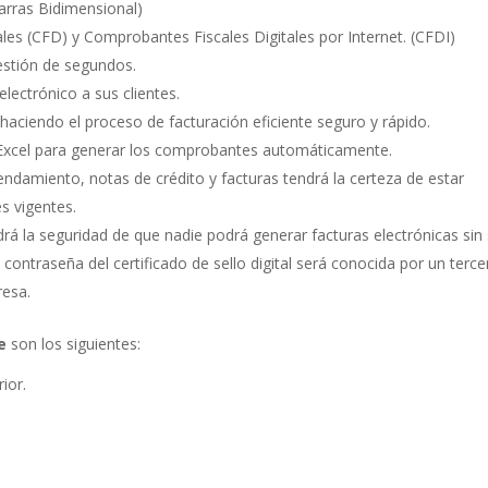
arras Bidimensional)
es (CFD) y Comprobantes Fiscales Digitales por Internet. (CFDI)
uestión de segundos.
lectrónico a sus clientes.
haciendo el proceso de facturación eficiente seguro y rápido.
 Excel para generar los comprobantes automáticamente.
rendamiento, notas de crédito y facturas tendrá la certeza de estar
s vigentes.
endrá la seguridad de que nadie podrá generar facturas electrónicas sin
 contraseña del certificado de sello digital será conocida por un terce
resa.
e
son los siguientes:
ior.