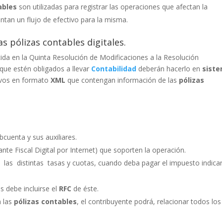
ables
son utilizadas para registrar las operaciones que afectan la
tan un flujo de efectivo para la misma.
 pólizas contables digitales.
blecida en la Quinta Resolución de Modificaciones a la Resolución
 que estén obligados a llevar
Contabilidad
deberán hacerlo en
sist
ivos en formato
XML
que contengan información de las
pólizas
ubcuenta y sus auxiliares.
te Fiscal Digital por Internet) que soporten la operación.
 las distintas tasas y cuotas, cuando deba pagar el impuesto indicar
s debe incluirse el
RFC
de éste.
n las
pólizas contables
, el contribuyente podrá, relacionar todos los