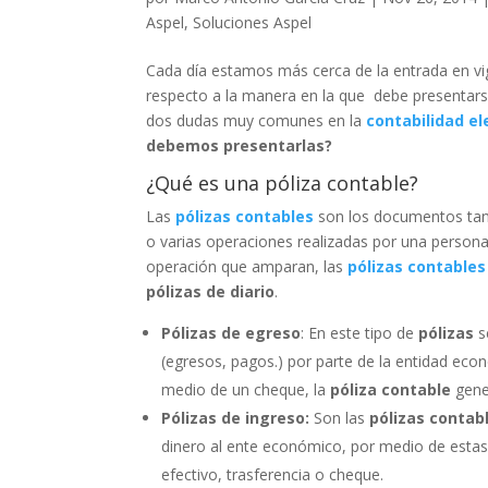
Aspel
,
Soluciones Aspel
Cada día estamos más cerca de la entrada en vi
respecto a la manera en la que debe presentar
dos dudas muy comunes en la
contabilidad el
debemos presentarlas?
¿Qué es una póliza contable?
Las
pólizas contables
son los documentos tant
o varias operaciones realizadas por una persona
operación que amparan, las
pólizas contables
pólizas de diario
.
Pólizas de egreso
: En este tipo de
pólizas
s
(egresos, pagos.) por parte de la entidad eco
medio de un cheque, la
póliza contable
gene
Pólizas de ingreso:
Son las
pólizas contab
dinero al ente económico, por medio de esta
efectivo, trasferencia o cheque.