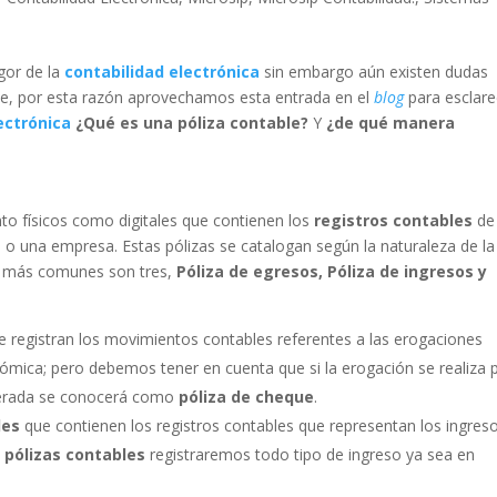
gor de la
contabilidad electrónica
sin embargo aún existen dudas
se, por esta razón aprovechamos esta entrada en el
blog
para esclare
ectrónica
¿Qué es una póliza contable?
Y
¿de qué manera
o físicos como digitales que contienen los
registros contables
de
 o una empresa. Estas pólizas se catalogan según la naturaleza de la
más comunes son tres,
Póliza de egresos, Póliza de ingresos y
e registran los movimientos contables referentes a las erogaciones
nómica; pero debemos tener en cuenta que si la erogación se realiza 
rada se conocerá como
póliza de cheque
.
les
que contienen los registros contables que representan los ingres
s
pólizas contables
registraremos todo tipo de ingreso ya sea en