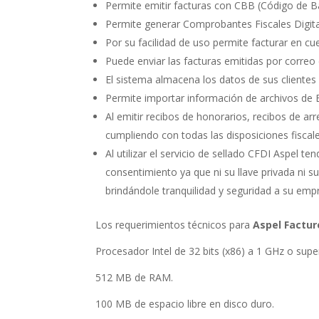
Permite emitir facturas con CBB (Código de B
Permite generar Comprobantes Fiscales Digital
Por su facilidad de uso permite facturar en c
Puede enviar las facturas emitidas por correo e
El sistema almacena los datos de sus clientes 
Permite importar información de archivos de
Al emitir recibos de honorarios, recibos de ar
cumpliendo con todas las disposiciones fiscale
Al utilizar el servicio de sellado CFDI Aspel t
consentimiento ya que ni su llave privada ni su
brindándole tranquilidad y seguridad a su emp
Los requerimientos técnicos para
Aspel Factur
Procesador Intel de 32 bits (x86) a 1 GHz o super
512 MB de RAM.
100 MB de espacio libre en disco duro.