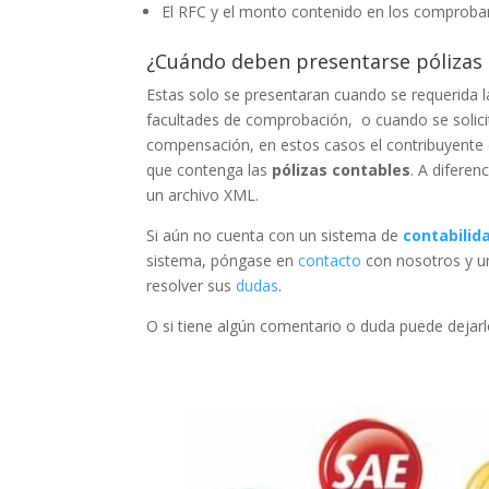
El RFC y el monto contenido en los comprob
¿Cuándo deben presentarse pólizas 
Estas solo se presentaran cuando se requerida 
facultades de comprobación, o cuando se solicit
compensación, en estos casos el contribuyente e
que contenga las
pólizas contables
. A diferen
un archivo XML.
Si aún no cuenta con un sistema de
contabilid
sistema, póngase en
contacto
con nosotros y 
resolver sus
dudas
.
O si tiene algún comentario o duda puede dejarl