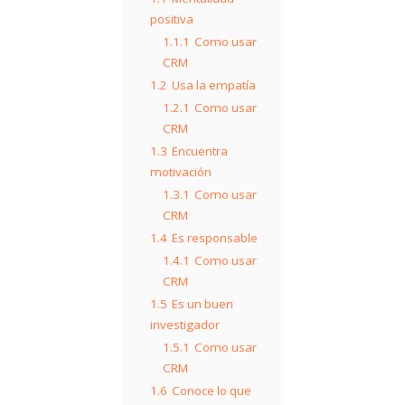
positiva
1.1.1
Como usar
CRM
1.2
Usa la empatía
1.2.1
Como usar
CRM
1.3
Encuentra
motivación
1.3.1
Como usar
CRM
1.4
Es responsable
1.4.1
Como usar
CRM
1.5
Es un buen
investigador
1.5.1
Como usar
CRM
1.6
Conoce lo que