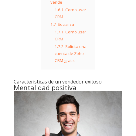
vende
1.6.1
Como usar
CRM
1.7
Socializa
1.7.1
Como usar
CRM
1.7.2
Solicita una
cuenta de Zoho
CRM gratis
Características de un vendedor exitoso
Mentalidad positiva