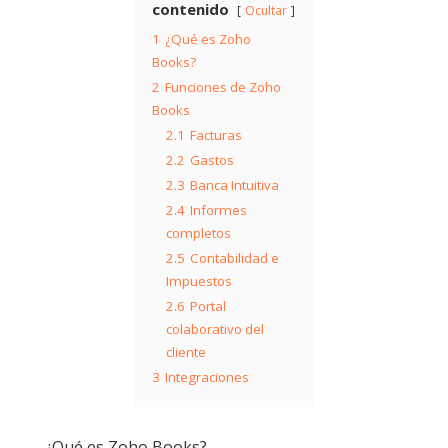
contenido
Ocultar
1
¿Qué es Zoho
Books?
2
Funciones de Zoho
Books
2.1
Facturas
2.2
Gastos
2.3
Banca Intuitiva
2.4
Informes
completos
2.5
Contabilidad e
Impuestos
2.6
Portal
colaborativo del
cliente
3
Integraciones
¿Qué es Zoho Books?