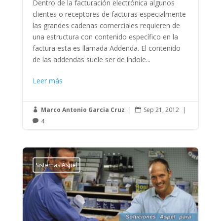
Dentro de la facturación electrónica algunos
clientes o receptores de facturas especialmente
las grandes cadenas comerciales requieren de
una estructura con contenido específico en la
factura esta es llamada Addenda. El contenido
de las addendas suele ser de índole...
Leer más
Marco Antonio Garcia Cruz
|
Sep 21, 2012
|


4

Sistemas Aspel