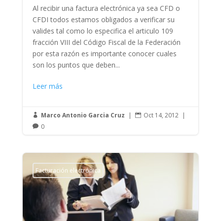
Al recibir una factura electrónica ya sea CFD o
CFDI todos estamos obligados a verificar su
valides tal como lo especifica el articulo 109
fracción VIII del Código Fiscal de la Federación
por esta razón es importante conocer cuales
son los puntos que deben...
Leer más
Marco Antonio Garcia Cruz
|
Oct 14, 2012
|


0

Facturación electrónica