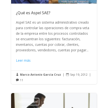
¿Qué es Aspel SAE?
Aspel SAE es un sistema administrativo creado
para controlar las operaciones de compra veta
de la empresa entre los procesos controlados
se encuentran los siguientes: facturación,
inventarios, cuentas por cobrar, clientes,
proveedores, vendedores, cuentas por pagar...
Leer más
Marco Antonio Garcia Cruz
|
Sep 19, 2012
|


11

Sistemas Aspel