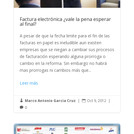
Factura electrónica ¿vale la pena esperar
al final?
A pesar de que la fecha limite para el fin de las
facturas en papel es ineludible aun existen
empresas que se niegan a cambiar sus procesos
de facturación esperando alguna prorroga o
cambio en la reforma. Sin embargo no habrá
mas prorrogas ni cambios más que...
Leer más
Marco Antonio Garcia Cruz
|
Oct 9, 2012
|


0
