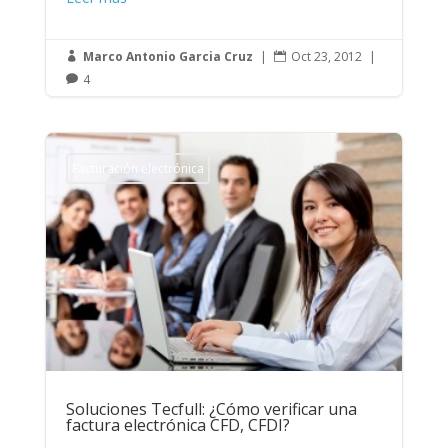
Marco Antonio Garcia Cruz
|
Oct 23, 2012
|


4

Facturación electrónica
Soluciones Tecfull: ¿Cómo verificar una
factura electrónica CFD, CFDI?