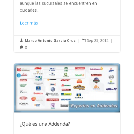
aunque las sucursales se encuentren en
ciudades...
Leer más
Marco Antonio Garcia Cruz
|
Sep 25, 2012
|


0

Addendas
Facturación electrónica
¿Qué es una Addenda?