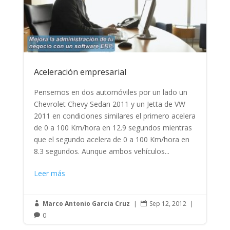
Aceleración empresarial
Pensemos en dos automóviles por un lado un
Chevrolet Chevy Sedan 2011 y un Jetta de VW
2011 en condiciones similares el primero acelera
de 0 a 100 Km/hora en 12.9 segundos mientras
que el segundo acelera de 0 a 100 Km/hora en
8.3 segundos. Aunque ambos vehículos...
Leer más
Marco Antonio Garcia Cruz
|
Sep 12, 2012
|


0
