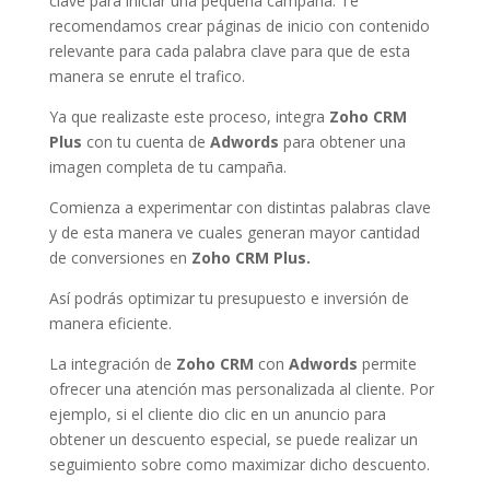
clave para iniciar una pequeña campaña. Te
recomendamos crear páginas de inicio con contenido
relevante para cada palabra clave para que de esta
manera se enrute el trafico.
Ya que realizaste este proceso, integra
Zoho CRM
Plus
con tu cuenta de
Adwords
para obtener una
imagen completa de tu campaña.
Comienza a experimentar con distintas palabras clave
y de esta manera ve cuales generan mayor cantidad
de conversiones en
Zoho CRM Plus.
Así podrás optimizar tu presupuesto e inversión de
manera eficiente.
La integración de
Zoho CRM
con
Adwords
permite
ofrecer una atención mas personalizada al cliente. Por
ejemplo, si el cliente dio clic en un anuncio para
obtener un descuento especial, se puede realizar un
seguimiento sobre como maximizar dicho descuento.